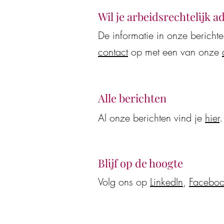
Wil je arbeidsrechtelijk a
De informatie in onze bericht
contact
op met een van onze
Vacature: Advoca
Alle berichten
Al onze berichten vind je
hier
.
Blijf op de hoogte
Volg ons op
LinkedIn
,
Facebo