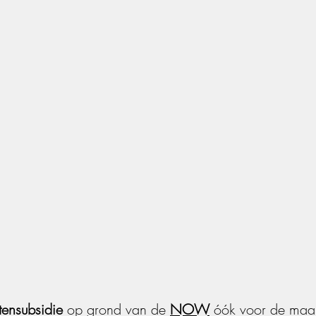
tensubsidie
 op grond van de
NOW
 óók voor de maa