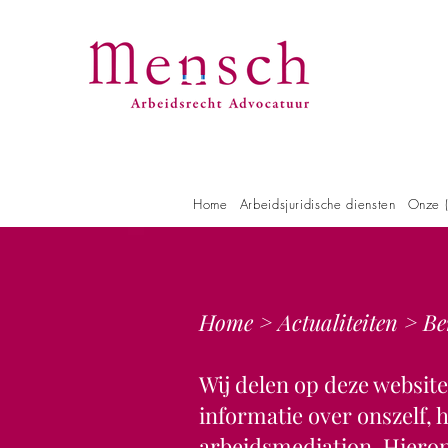
Home
Arbeidsjuridische diensten
Onze (
Home
>
Actualiteiten
> Be
Wij delen op deze websit
informatie over onszelf,
arbeidsmediation. Hieron