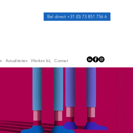
Bel direct +31 (0) 73 851 756 6
en
Actualiteiten
Werken bij
Contact