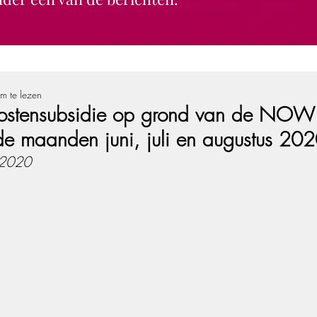
m te lezen
ostensubsidie op grond van de NOW
de maanden juni, juli en augustus 20
 2020