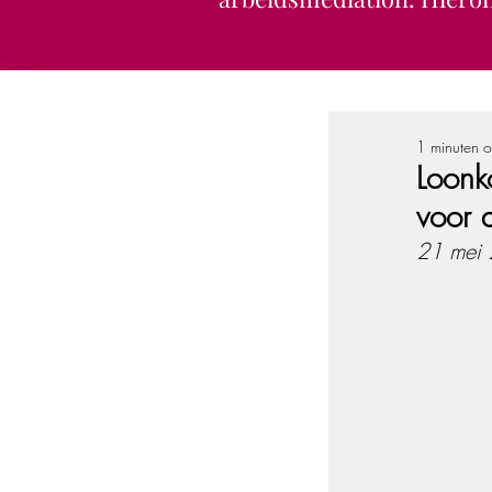
1 minuten o
Loonk
voor 
21 mei