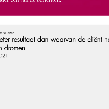
m te lezen
eter resultaat dan waarvan de cliënt 
n dromen
2021