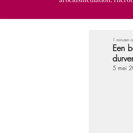
1 minuten o
Een b
durve
5 mei 