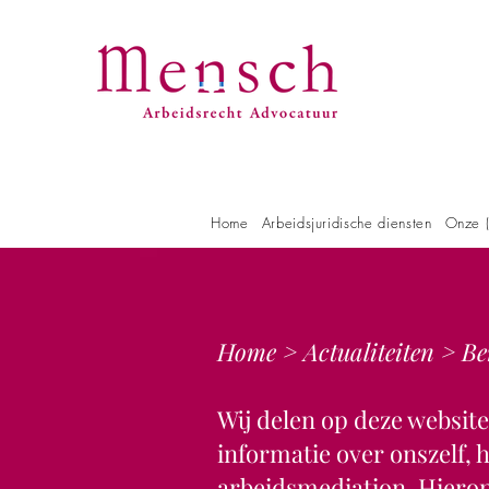
Home
Arbeidsjuridische diensten
Onze (
Home
>
Actualiteiten
> Be
Wij delen op deze websit
informatie over onszelf,
arbeidsmediation. Hieron