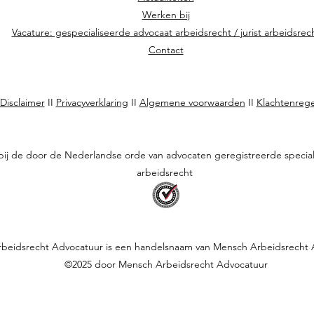
Werken bij
Vacature: gespecialiseerde advocaat arbeidsrecht / jurist arbeidsrec
Contact
Disclaimer
II
Privacyverklaring
II
Algemene voorwaarden
II
Klachtenrege
 bij de door de Nederlandse orde van advocaten geregistreerde special
arbeidsrecht
beidsrecht Advocatuur is een handelsnaam van Mensch Arbeidsrecht A
©2025 door Mensch Arbeidsrecht Advocatuur