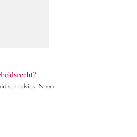
arbeidsrecht?
uridisch advies. Neem
.