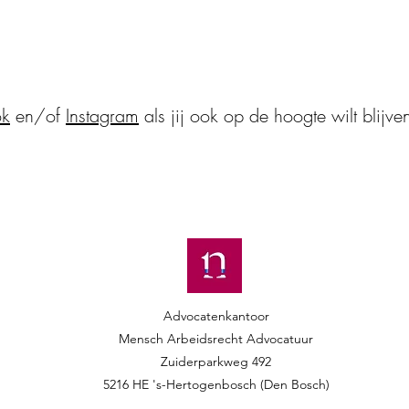
ok
en/of
Instagram
als jij ook op de hoogte wilt blijve
Advocatenkantoor
Mensch Arbeidsrecht Advocatuur​​
Zuiderparkweg 492
5216 HE 's-Hertogenbosch (Den Bosch)