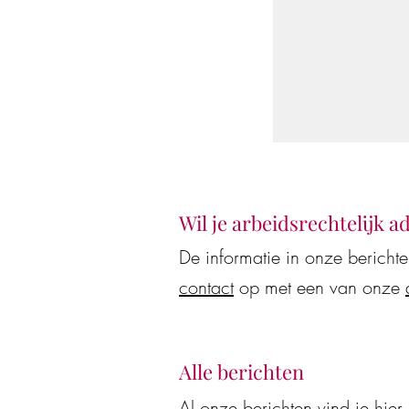
Wil je arbeidsrechtelijk a
Een nieuwe jas
De informatie in onze bericht
contact
op met een van onze
Alle berichten
Al onze berichten vind je
hier
.