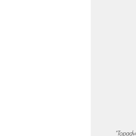
"Topadv