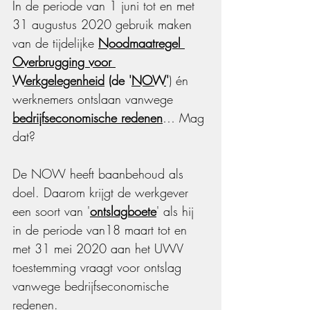
In de periode van 1 juni tot en met 
31 augustus 2020 gebruik maken 
van de tijdelijke 
Noodmaatregel 
Overbrugging voor 
Werkgelegenheid
 (de '
NOW
'
)
én 
werknemers ontslaan vanwege 
bedrijfseconomische redenen
… Mag 
dat?
De NOW heeft baanbehoud als 
doel. Daarom krijgt de werkgever 
een soort van '
ontslagboete
' als hij 
in de periode van18 maart tot en 
met 31 mei 2020 aan het UWV 
toestemming vraagt voor ontslag 
vanwege bedrijfseconomische 
redenen.