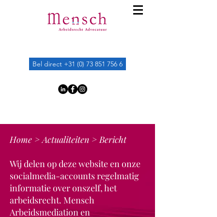
Bel direct +31 (0) 73 851 756 6
Home
>
Actualiteiten
> Bericht
Wij delen op deze website en onze
socialmedia-accounts regelmatig
informatie over onszelf, het
arbeidsrecht. Mensch
Arbeidsmediation en