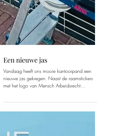
Een nieuwe jas
Vandaag heeft ons mooie kantoorpand een
nieuwe jas gekregen. Naast de raamstickers
met het logo van Mensch Arbeidsrecht
Advocatuur zijn nu ook de raamstickers met het
logo van Mensch Arbeidsmediation
aangebracht.