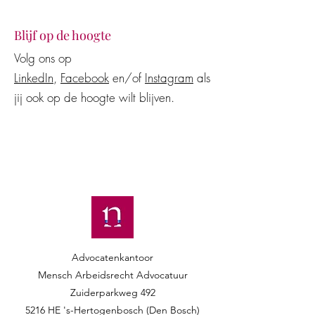
Blijf op de hoogte
Volg ons op
LinkedIn
,
Facebook
en/of
Instagram
als
jij ook op de hoogte wilt blijven.
Advocatenkantoor
Mensch Arbeidsrecht Advocatuur​​
Zuiderparkweg 492
5216 HE 's-Hertogenbosch (Den Bosch)