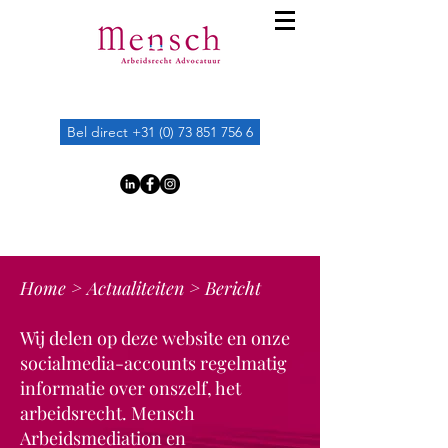
Bel direct +31 (0) 73 851 756 6
Home
>
Actualiteiten
> Bericht
Wij delen op deze website en onze
socialmedia-accounts regelmatig
informatie over onszelf, het
arbeidsrecht. Mensch
Arbeidsmediation en