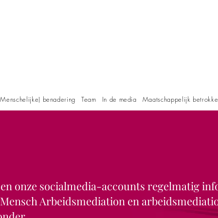
Menschelijke) benadering
Team
In de media
Maatschappelijk betrokk
e en onze socialmedia-accounts regelmatig
inf
t. Mensch Arbeidsmediation en
arbeidsmediati
ronder.