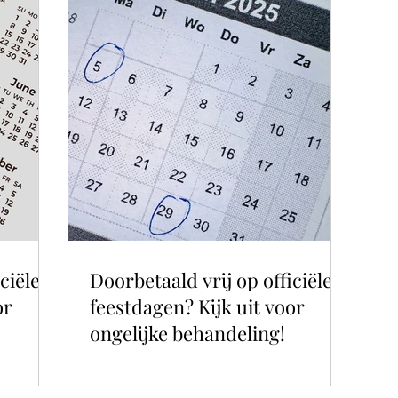
ciële
Doorbetaald vrij op officiële
or
feestdagen? Kijk uit voor
ongelijke behandeling!