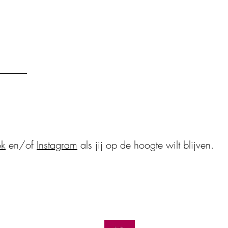
ok
en/of
Instagram
als jij op de hoogte wilt blijven.