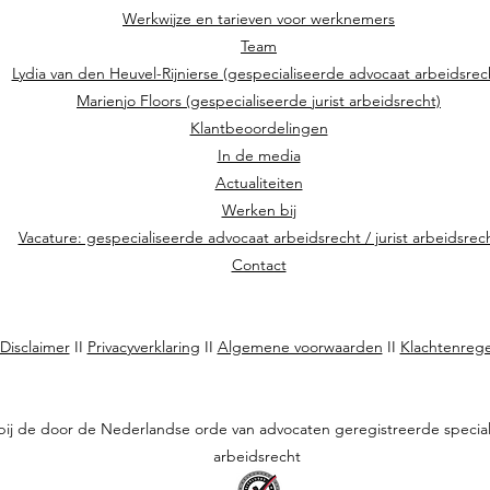
Werkwijze en tarieven voor werknemers
Team
Lydia van den Heuvel-Rijnierse (gespecialiseerde advocaat arbeidsrec
Marienjo Floors (gespecialiseerde jurist arbeidsrecht)
Klantbeoordelingen
In de media
Actualiteiten
Werken bij
Vacature: gespecialiseerde advocaat arbeidsrecht / jurist arbeidsrec
Contact
Disclaimer
II
Privacyverklaring
II
Algemene voorwaarden
II
Klachtenrege
 bij de door de Nederlandse orde van advocaten geregistreerde special
arbeidsrecht