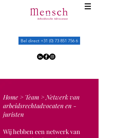
Bel direct +31 (0) 73 851 756 6
Home >
Team
> Netwerk van
arbeidsrechtadvocaten en -
juristen
Wij hebben een netwerk van