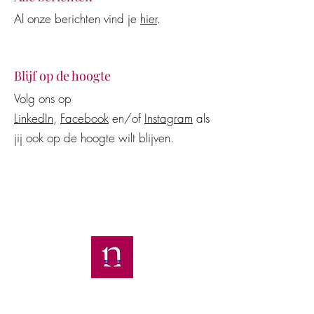
Al onze berichten vind je
hier
.
Blijf op de hoogte
Volg ons op
LinkedIn
,
Facebook
en/of
Instagram
als
jij ook op de hoogte wilt blijven.
Advocatenkantoor