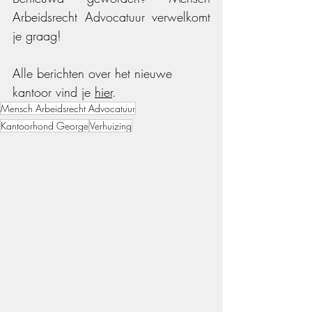
Arbeidsrecht Advocatuur verwelkomt 
je graag!
Alle berichten over het nieuwe 
kantoor vind je 
hier
.
Mensch Arbeidsrecht Advocatuur
Kantoorhond George
Verhuizing