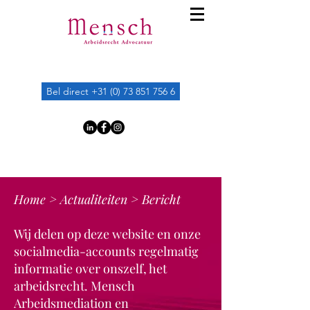
Bel direct +31 (0) 73 851 756 6
Home
>
Actualiteiten
> Bericht
Wij delen op deze website en onze
socialmedia-accounts regelmatig
informatie over onszelf, het
arbeidsrecht. Mensch
Arbeidsmediation en