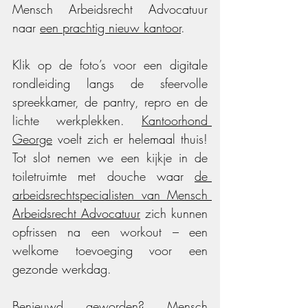
Mensch Arbeidsrecht Advocatuur 
naar 
een prachtig nieuw kantoor
. 
Klik op de foto’s voor een digitale 
rondleiding langs de sfeervolle 
spreekkamer, de pantry, repro en de 
lichte werkplekken. 
Kantoorhond 
George
 voelt zich er helemaal thuis! 
Tot slot nemen we een kijkje in de 
toiletruimte met douche waar 
de 
arbeidsrechtspecialisten van Mensch 
Arbeidsrecht Advocatuur
 zich kunnen 
opfrissen na een workout – een 
welkome toevoeging voor een 
gezonde werkdag.
Benieuwd geworden? Mensch 