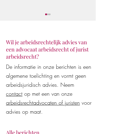
Wil je arbeidsrechtelijk advies van
een advocaat arbeidsrecht of jurist
Klaar voor de star
De Vestingloop 2026
arbeidsrecht?
De informatie in onze berichten is een
algemene toelichting en vormt geen
arbeidsjuridisch advies. Neem
contact
op met een van onze
arbeidsrechtadvocaten of juristen
voor
advies op maat.
Alle berichten