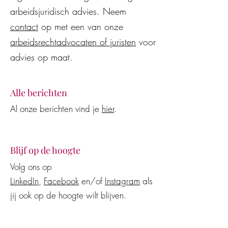
arbeidsjuridisch advies. Neem
contact
op met een van onze
arbeidsrechtadvocaten of juristen
voor
advies op maat.
Alle berichten
Al onze berichten vind je
hier
.
Blijf op de hoogte
Volg ons op
LinkedIn
,
Facebook
en/of
Instagram
als
jij ook op de hoogte wilt blijven.