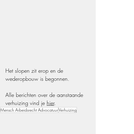
Het slopen zit erop en de 
wederopbouw is begonnen.  
Alle berichten over de aanstaande 
verhuizing vind je 
hier
.
Mensch Arbeidsrecht Advocatuur
Verhuizing