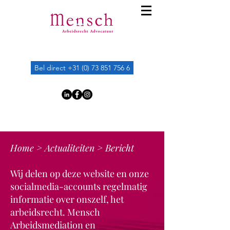
Bel direct +31 (0) 73 851 756 6
Home
>
Actualiteiten
> Bericht
Wij delen op deze website en onze
socialmedia-accounts regelmatig
informatie over onszelf, het
arbeidsrecht. Mensch
Arbeidsmediation en