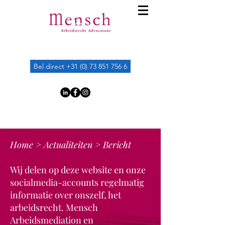
Bel direct +31 (0) 73 851 756 6
Home
>
Actualiteiten
> Bericht
Wij delen op deze website en onze
socialmedia-accounts regelmatig
informatie over onszelf, het
arbeidsrecht. Mensch
Arbeidsmediation en