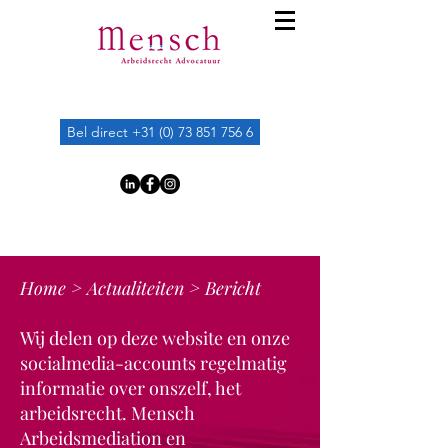
Bel direct +31 (0) 73 851 756 6
Home
>
Actualiteiten
> Bericht
Wij delen op deze website en onze
socialmedia-accounts regelmatig
informatie over onszelf, het
arbeidsrecht. Mensch
Arbeidsmediation en