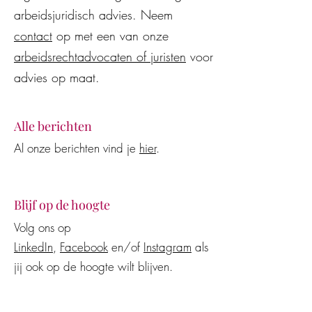
arbeidsjuridisch advies. Neem
contact
op met een van onze
arbeidsrechtadvocaten of juristen
voor
advies op maat.
Alle berichten
Al onze berichten vind je
hier
.
Blijf op de hoogte
Volg ons op
LinkedIn
,
Facebook
en/of
Instagram
als
jij ook op de hoogte wilt blijven.