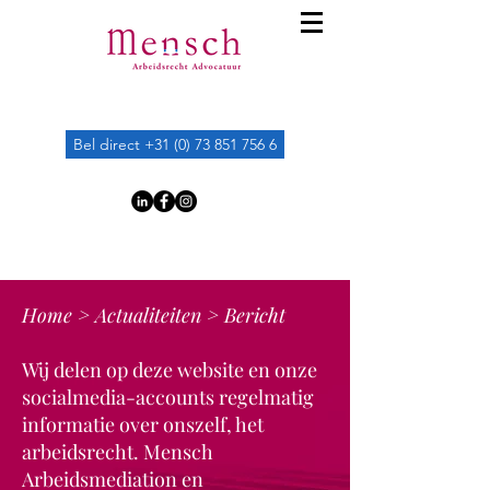
Bel direct +31 (0) 73 851 756 6
Home
>
Actualiteiten
> Bericht
Wij delen op deze website en onze
socialmedia-accounts regelmatig
informatie over onszelf, het
arbeidsrecht. Mensch
Arbeidsmediation en