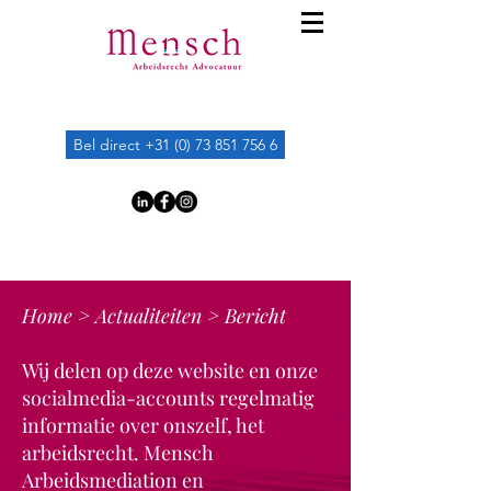
Bel direct +31 (0) 73 851 756 6
Home
>
Actualiteiten
> Bericht
Wij delen op deze website en onze
socialmedia-accounts regelmatig
informatie over onszelf, het
arbeidsrecht. Mensch
Arbeidsmediation en