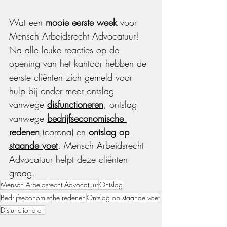
Wat een
 mooie eerste week
 voor 
Mensch Arbeidsrecht Advocatuur! 
Na alle leuke reacties op de 
opening van het kantoor hebben de 
eerste cliënten zich gemeld voor 
hulp bij onder meer ontslag 
vanwege 
disfunctioneren
, ontslag 
vanwege 
bedrijfseconomische 
redenen
(corona) en 
ontslag op 
staande voet
. Mensch Arbeidsrecht 
Advocatuur helpt deze cliënten 
graag.
Mensch Arbeidsrecht Advocatuur
Ontslag
Bedrijfseconomische redenen
Ontslag op staande voet
Disfunctioneren