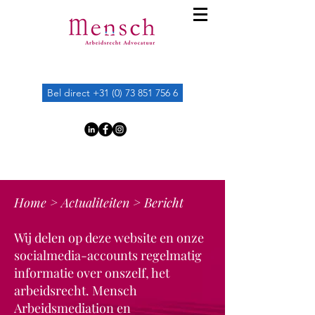
Bel direct +31 (0) 73 851 756 6
Home
>
Actualiteiten
> Bericht
Wij delen op deze website en onze
socialmedia-accounts regelmatig
informatie over onszelf, het
arbeidsrecht. Mensch
Arbeidsmediation en