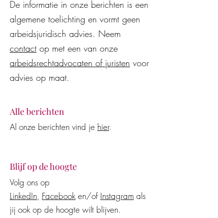
De informatie in onze berichten is een
algemene toelichting en vormt geen
arbeidsjuridisch advies. Neem
contact
op met een van onze
arbeidsrechtadvocaten of juristen
voor
advies op maat.
Alle berichten
Al onze berichten vind je
hier
.
Blijf op de hoogte
Volg ons op
LinkedIn
,
Facebook
en/of
Instagram
als
jij ook op de hoogte wilt blijven.