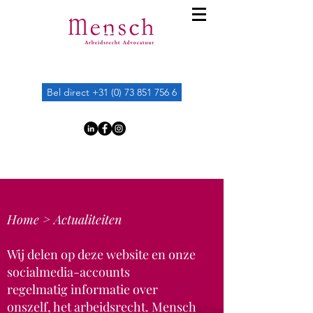
Bel direct +31 (0) 73 851 756 6
Home >
Actualiteiten
Wij delen op deze website en onze
socialmedia-accounts
regelmatig
informatie over
onszelf, het arbeidsrecht. Mensch