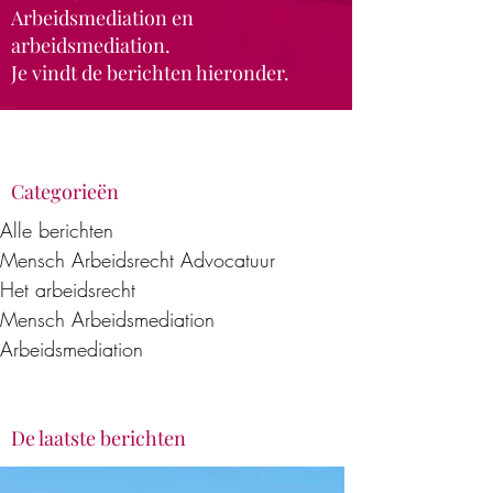
Arbeidsmediation en
arbeidsmediation.
Je vindt de berichten hieronder.
Categorieën
Alle berichten
Mensch Arbeidsrecht Advocatuur
Het arbeidsrecht
Mensch Arbeidsmediation
Arbeidsmediation
De laatste berichten