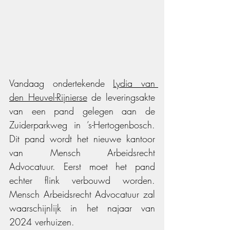
Vandaag ondertekende 
Lydia van 
den Heuvel-Rijnierse
 de leveringsakte 
van een pand gelegen aan de 
Zuiderparkweg in ’s-Hertogenbosch. 
Dit pand wordt het nieuwe kantoor 
van Mensch Arbeidsrecht 
Advocatuur. Eerst moet het pand 
echter flink verbouwd worden. 
Mensch Arbeidsrecht Advocatuur zal 
waarschijnlijk in het najaar van 
2024 verhuizen.  