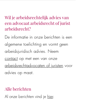
Wil je arbeidsrechtelijk advies van
een advocaat arbeidsrecht of jurist
Klaar voor de star
De Vestingloop 2026
arbeidsrecht?
De informatie in onze berichten is een
algemene toelichting en vormt geen
arbeidsjuridisch advies. Neem
contact
op met een van onze
arbeidsrechtadvocaten of juristen
voor
advies op maat.
Alle berichten
Al onze berichten vind je
hier
.