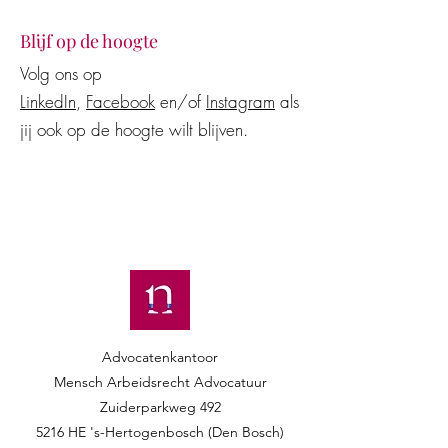
Blijf op de hoogte
Volg ons op
LinkedIn
,
Facebook
en/of
Instagram
als
jij ook op de hoogte wilt blijven.
Advocatenkantoor
Mensch Arbeidsrecht Advocatuur​​
Zuiderparkweg 492
5216 HE 's-Hertogenbosch (Den Bosch)