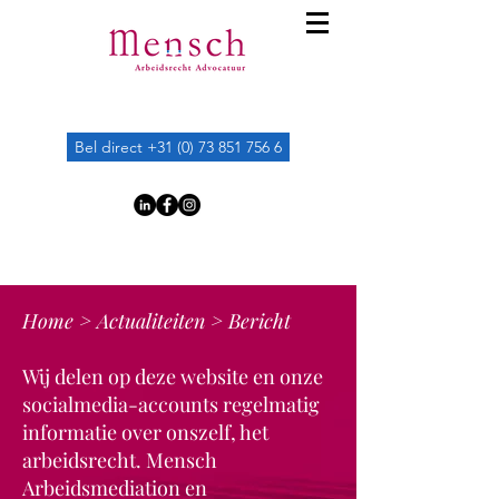
Bel direct +31 (0) 73 851 756 6
Home
>
Actualiteiten
> Bericht
Wij delen op deze website en onze
socialmedia-accounts regelmatig
informatie over onszelf, het
arbeidsrecht. Mensch
Arbeidsmediation en