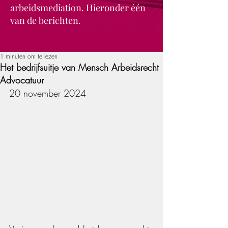
arbeidsmediation. Hieronder één
van de berichten.
1 minuten om te lezen
Het bedrijfsuitje van Mensch Arbeidsrecht
Advocatuur
20 november 2024