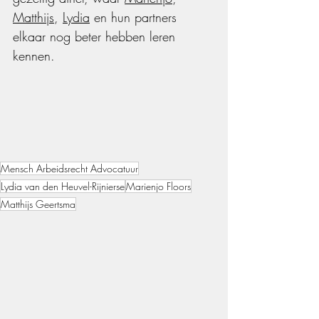
Matthijs
, 
Lydia
 en hun partners 
elkaar nog beter hebben leren 
kennen.
Mensch Arbeidsrecht Advocatuur
Lydia van den Heuvel-Rijnierse
Marienjo Floors
Matthijs Geertsma