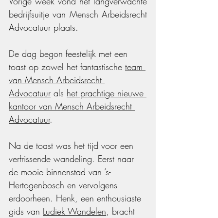
Vorige week vond het langverwachte 
bedrijfsuitje van Mensch Arbeidsrecht 
Advocatuur plaats.
De dag begon feestelijk met een 
toast op zowel het fantastische 
team 
van Mensch Arbeidsrecht 
Advocatuur
 als 
het prachtige nieuwe 
kantoor van Mensch Arbeidsrecht 
Advocatuur
.
Na de toast was het tijd voor een 
verfrissende wandeling. Eerst naar 
de mooie binnenstad van ’s-
Hertogenbosch en vervolgens 
erdoorheen. Henk, een enthousiaste 
gids van 
Ludiek Wandelen
, bracht 