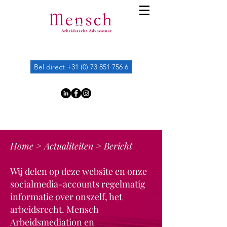
Bel direct +31 (0) 73 851 756 6
Home
>
Actualiteiten
> Bericht
Wij delen op deze website en onze
socialmedia-accounts regelmatig
informatie over onszelf, het
arbeidsrecht. Mensch
Arbeidsmediation en