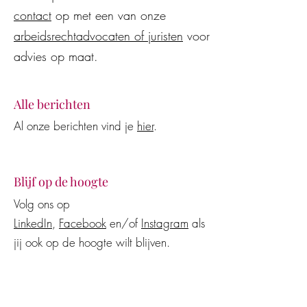
contact
op met een van onze
arbeidsrechtadvocaten of juristen
voor
advies op maat.
Alle berichten
Al onze berichten vind je
hier
.
Blijf op de hoogte
Volg ons op
LinkedIn
,
Facebook
en/of
Instagram
als
jij ook op de hoogte wilt blijven.