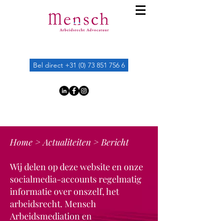
Bel direct +31 (0) 73 851 756 6
Home
>
Actualiteiten
> Bericht
Wij delen op deze website en onze
socialmedia-accounts regelmatig
informatie over onszelf, het
arbeidsrecht. Mensch
Arbeidsmediation en