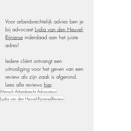
Voor arbeidsrechtelijk advies ben je 
bij advocaat 
Lydia van den Heuvel-
Rijnierse
 inderdaad aan het juiste 
adres! 
Iedere cliënt ontvangt een 
uitnodiging voor het geven van een 
review als zijn zaak is afgerond. 
Lees alle reviews 
hier
.
Mensch Arbeidsrecht Advocatuur
Lydia van den Heuvel-Rijnierse
Review