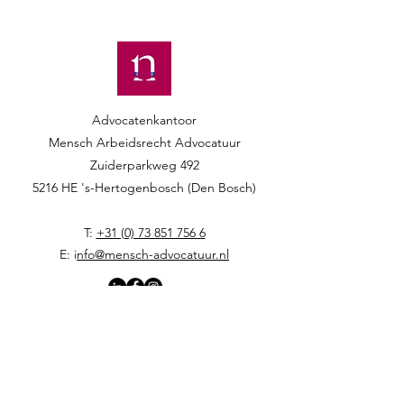
Advocatenkantoor
Mensch Arbeidsrecht Advocatuur​​
Zuiderparkweg 492
5216 HE 's-Hertogenbosch (Den Bosch)
T:
+31 (0) 73 851 756 6
E: i
nfo@mensch-advocatuur.nl
Home
Verder als werkgever