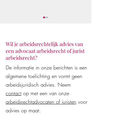
Wil je arbeidsrechtelijk advies van
een advocaat arbeidsrecht of jurist
Klaar voor de star
De Vestingloop 2026
arbeidsrecht?
De informatie in onze berichten is een
algemene toelichting en vormt geen
arbeidsjuridisch advies. Neem
contact
op met een van onze
arbeidsrechtadvocaten of juristen
voor
advies op maat.