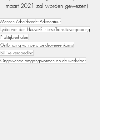
maart 2021 zal worden gewezen)
Mensch Arbeidsrecht Advocatuur
Lydia van den Heuvel-Rijnierse
Transitievergoeding
Praktijkverhalen
Ontbinding van de arbeidsovereenkomst
Billijke vergoeding
Ongewenste omgangsvormen op de werkvloer