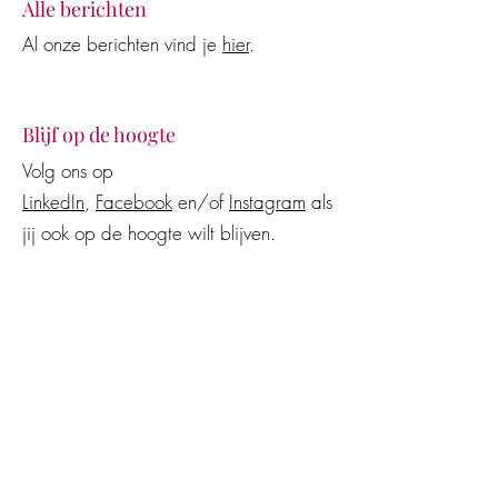
Alle berichten
Al onze berichten vind je
hier
.
Blijf op de hoogte
Volg ons op
LinkedIn
,
Facebook
en/of
Instagram
als
jij ook op de hoogte wilt blijven.
Advocatenkantoor