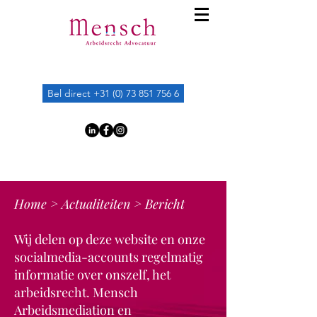
Bel direct +31 (0) 73 851 756 6
Home
>
Actualiteiten
> Bericht
Wij delen op deze website en onze
socialmedia-accounts regelmatig
informatie over onszelf, het
arbeidsrecht. Mensch
Arbeidsmediation en