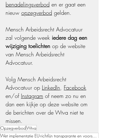
benadelingsverbod
 en er gaat een 
nieuw 
opzegverbod
 gelden.
Mensch Arbeidsrecht Advocatuur 
zal volgende week 
iedere dag een 
wijziging toelichten 
op de website 
van Mensch Arbeidsrecht 
Advocatuur.
Volg Mensch Arbeidsrecht 
Advocatuur op 
LinkedIn
, 
Facebook
en/of 
Instagram
 of neem zo nu en 
dan een kijkje op deze website om 
de berichten over de Wtva niet te 
missen.
Opzegverbod
Wtva
Wet implementatie EU-richtlijn transparante en voorspelbare arbeidsvoorwaarden