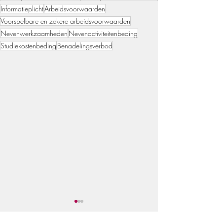
Informatieplicht
Arbeidsvoorwaarden
Voorspelbare en zekere arbeidsvoorwaarden
Nevenwerkzaamheden
Nevenactiviteitenbeding
Studiekostenbeding
Benadelingsverbod