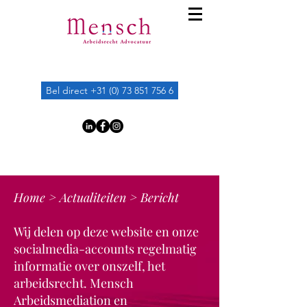
Bel direct +31 (0) 73 851 756 6
Home
>
Actualiteiten
> Bericht
Wij delen op deze website en onze
socialmedia-accounts regelmatig
informatie over onszelf, het
arbeidsrecht. Mensch
Arbeidsmediation en