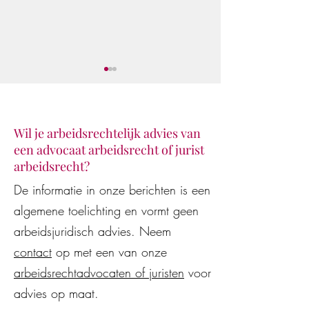
Wil je arbeidsrechtelijk advies van
een advocaat arbeidsrecht of jurist
Klaar voor de star
De Vestingloop 2026
arbeidsrecht?
De informatie in onze berichten is een
algemene toelichting en vormt geen
arbeidsjuridisch advies. Neem
contact
op met een van onze
arbeidsrechtadvocaten of juristen
voor
advies op maat.