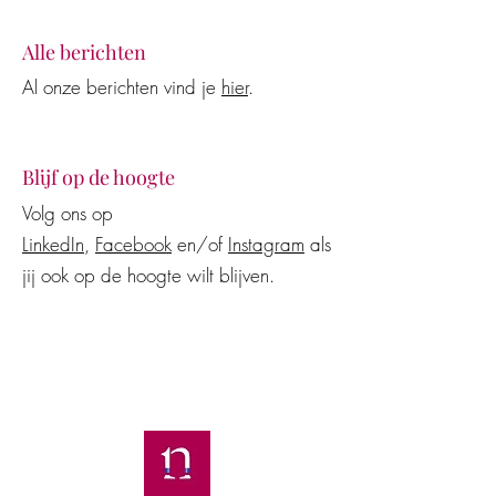
Alle berichten
Al onze berichten vind je
hier
.
Blijf op de hoogte
Volg ons op
LinkedIn
,
Facebook
en/of
Instagram
als
jij ook op de hoogte wilt blijven.