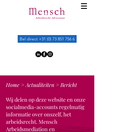
Bel direct +31 (0) 73 851 756 6
Home
>
Actualiteiten
> Bericht
Wij delen op deze website en onze
socialmedia-accounts regelmatig
informatie over onszelf, het
arbeidsrecht. Mensch
Arbeidsmediation en