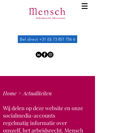
Bel direct +31 (0) 73 851 756 6
Home >
Actualiteiten
Wij delen op deze website en onze
socialmedia-accounts
regelmatig
informatie over
onszelf, het arbeidsrecht. Mensch