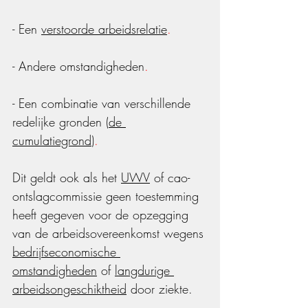
- Een 
verstoorde arbeidsrelatie
.
- Andere omstandigheden
.
- Een combinatie van verschillende 
redelijke gronden (
de 
cumulatiegrond
)
.
Dit geldt ook als het 
UWV
 of cao-
ontslagcommissie geen toestemming 
heeft gegeven voor de opzegging 
van de arbeidsovereenkomst wegens 
bedrijfseconomische 
omstandigheden
 of 
langdurige 
arbeidsongeschiktheid
 door ziekte.