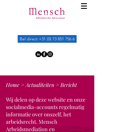
Bel direct +31 (0) 73 851 756 6
Home
>
Actualiteiten
> Bericht
Wij delen op deze website en onze
socialmedia-accounts regelmatig
informatie over onszelf, het
arbeidsrecht. Mensch
Arbeidsmediation en