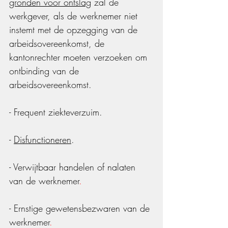
gronden voor ontslag
 zal de 
werkgever, als de werknemer niet 
instemt met de opzegging van de 
arbeidsovereenkomst, de 
kantonrechter moeten verzoeken om 
ontbinding van de 
arbeidsovereenkomst.
- Frequent ziekteverzuim.
- 
Disfunctioneren
.
- Verwijtbaar handelen of nalaten 
van de werknemer
.
- Ernstige gewetensbezwaren van de 
werknemer
.