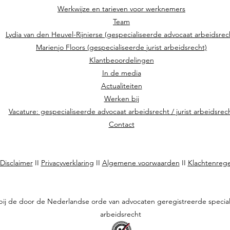
Werkwijze en tarieven voor werknemers
Team
Lydia van den Heuvel-Rijnierse (gespecialiseerde advocaat arbeidsrec
Marienjo Floors (gespecialiseerde jurist arbeidsrecht)
Klantbeoordelingen
In de media
Actualiteiten
Werken bij
Vacature: gespecialiseerde advocaat arbeidsrecht / jurist arbeidsrec
Contact
Disclaimer
II
Privacyverklaring
II
Algemene voorwaarden
II
Klachtenrege
 bij de door de Nederlandse orde van advocaten geregistreerde special
arbeidsrecht