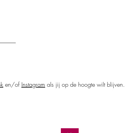
ok
en/of
Instagram
als jij op de hoogte wilt blijven.