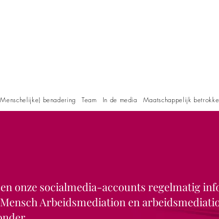
Menschelijke) benadering
Team
In de media
Maatschappelijk betrokk
e en onze socialmedia-accounts regelmatig
inf
t. Mensch Arbeidsmediation en
arbeidsmediati
ronder.