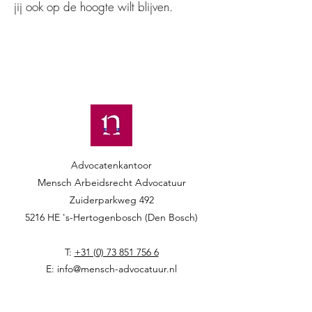
jij ook op de hoogte wilt blijven.
Advocatenkantoor
Mensch Arbeidsrecht Advocatuur​​
Zuiderparkweg 492
5216 HE 's-Hertogenbosch (Den Bosch)
T:
+31 (0) 73 851 756 6
E: i
nfo@mensch-advocatuur.nl