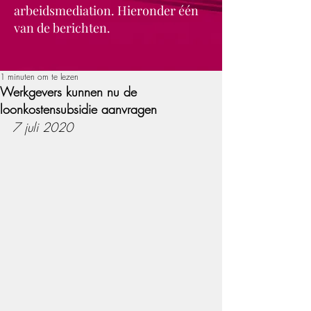
arbeidsmediation. Hieronder één
van de berichten.
1 minuten om te lezen
Werkgevers kunnen nu de
loonkostensubsidie aanvragen
7 juli 2020