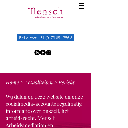
Bel direct +31 (0) 73 851 756 6
Home
>
Actualiteiten
> Bericht
Wij delen op deze website en onze
socialmedia-accounts regelmatig
informatie over onszelf, het
arbeidsrecht. Mensch
Arbeidsmediation en