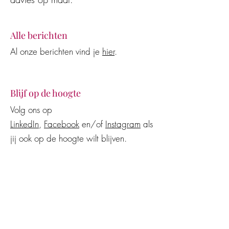
Alle berichten
Al onze berichten vind je
hier
.
Blijf op de hoogte
Volg ons op
LinkedIn
,
Facebook
en/of
Instagram
als
jij ook op de hoogte wilt blijven.