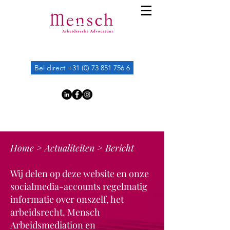
Bel direct +31 (0) 73 851 756 6
Home
>
Actualiteiten
> Bericht
Wij delen op deze website en onze
socialmedia-accounts regelmatig
informatie over onszelf, het
arbeidsrecht. Mensch
Arbeidsmediation en