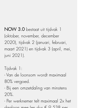
NOW 3.0
 bestaat uit tijdvak 1 
(oktober, november, december 
2020), tijdvak 2 (januari, februari, 
maart 2021) en tijdvak 3 (april, mei, 
juni 2021).
Tijdvak 1:
- Van de loonsom wordt maximaal 
80% vergoed.
- Bij een omzetdaling van minstens 
20%.
- Per werknemer telt maximaal 2x het 
dagloon mee (en dus € 9.538 per 