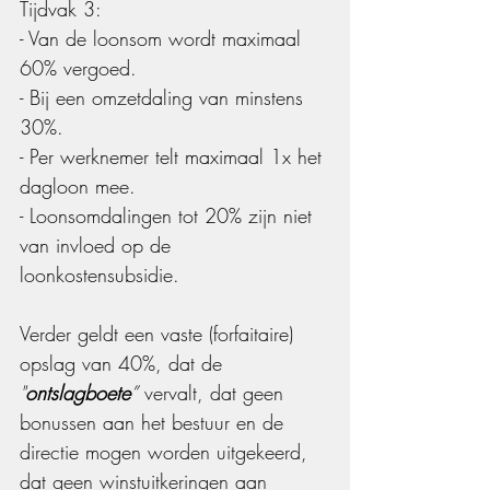
Tijdvak 3:
- Van de loonsom wordt maximaal 
60% vergoed.
- Bij een omzetdaling van minstens 
30%.
- Per werknemer telt maximaal 1x het 
dagloon mee.
- Loonsomdalingen tot 20% zijn niet 
van invloed op de 
loonkostensubsidie.
Verder geldt een vaste (forfaitaire) 
opslag van 40%, dat de 
"
ontslagboete
”
 vervalt, dat geen 
bonussen aan het bestuur en de 
directie mogen worden uitgekeerd, 
dat geen winstuitkeringen aan 