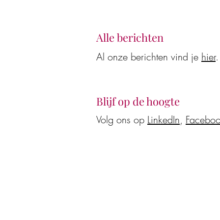
Vacature: Advoca
Alle berichten
Al onze berichten vind je
hier
.
Blijf op de hoogte
Volg ons op
LinkedIn
,
Facebo