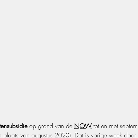
tensubsidie
 op grond van de 
NOW
 tot en met septem
 plaats van augustus 2020). Dat is vorige week door 