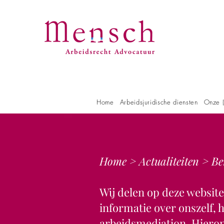
Home
Arbeidsjuridische diensten
Onze (
Home
>
Actualiteiten
> Be
Wij delen op deze websit
informatie over onszelf,
arbeidsmediation. Hieron