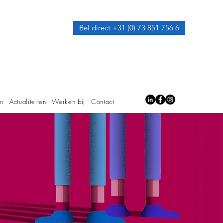
Bel direct +31 (0) 73 851 756 6
en
Actualiteiten
Werken bij
Contact