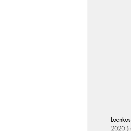
Loonkos
2020 (in