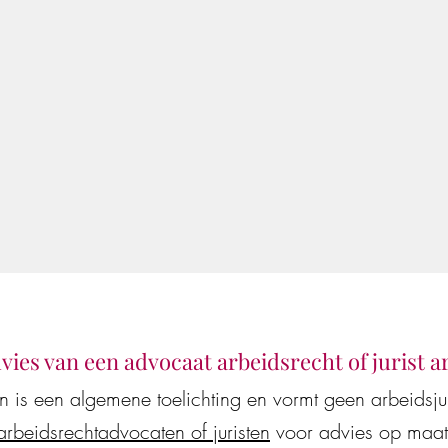
dvies van een advocaat arbeidsrecht of jurist 
en is een algemene toelichting en vormt geen arbeidsj
arbeidsrechtadvocaten of juristen
voor advies op maat