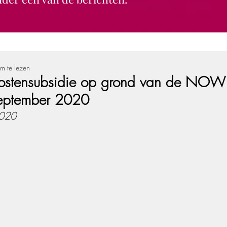
m te lezen
ostensubsidie op grond van de NOW 
eptember 2020
2020