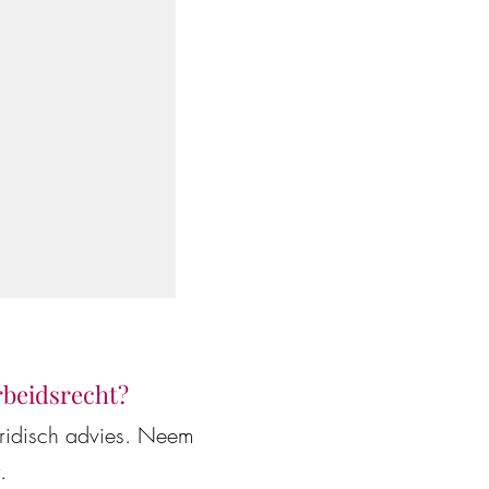
arbeidsrecht?
uridisch advies. Neem
.