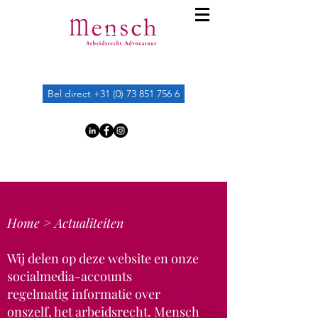
Bel direct +31 (0) 73 851 756 6
Home >
Actualiteiten
Wij delen op deze website en onze
socialmedia-accounts
regelmatig
informatie over
onszelf, het arbeidsrecht. Mensch