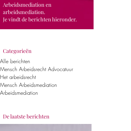
Arbeidsmediation en
arbeidsmediation.
Je vindt de berichten hieronder.
Categorieën
Alle berichten
Mensch Arbeidsrecht Advocatuur
Het arbeidsrecht
Mensch Arbeidsmediation
Arbeidsmediation
De laatste berichten