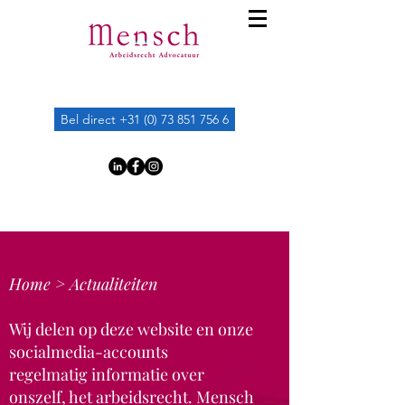
Bel direct +31 (0) 73 851 756 6
Home >
Actualiteiten
Wij delen op deze website en onze
socialmedia-accounts
regelmatig
informatie over
onszelf, het arbeidsrecht. Mensch