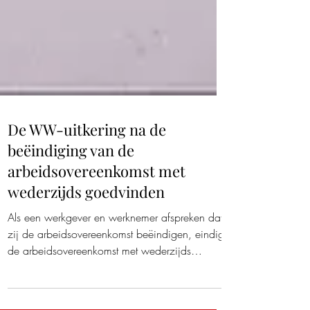
De WW-uitkering na de
beëindiging van de
arbeidsovereenkomst met
wederzijds goedvinden
Als een werkgever en werknemer afspreken dat
zij de arbeidsovereenkomst beëindigen, eindigt
de arbeidsovereenkomst met wederzijds
goedvinden. Meestal wordt dit vastgelegd in