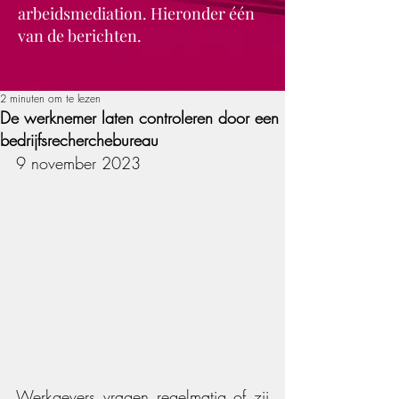
arbeidsmediation. Hieronder één
van de berichten.
2 minuten om te lezen
De werknemer laten controleren door een
bedrijfsrecherchebureau
9 november 2023
Werkgevers vragen regelmatig of zij 