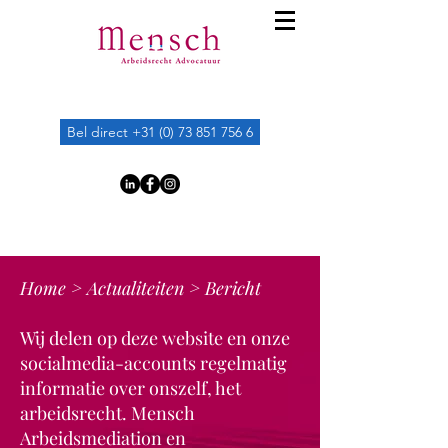
Bel direct +31 (0) 73 851 756 6
Home
>
Actualiteiten
> Bericht
Wij delen op deze website en onze
socialmedia-accounts regelmatig
informatie over onszelf, het
arbeidsrecht. Mensch
Arbeidsmediation en