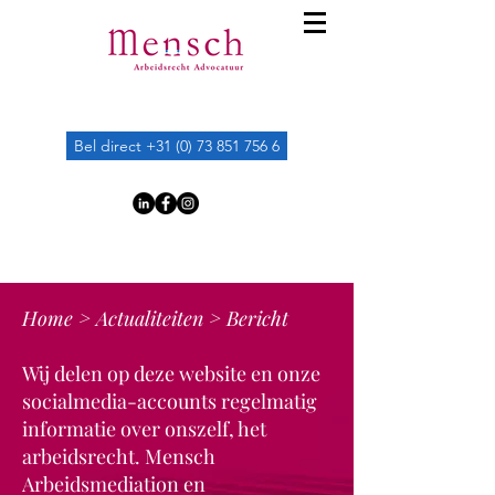
Bel direct +31 (0) 73 851 756 6
Home
>
Actualiteiten
> Bericht
Wij delen op deze website en onze
socialmedia-accounts regelmatig
informatie over onszelf, het
arbeidsrecht. Mensch
Arbeidsmediation en