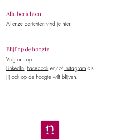
Alle berichten
Al onze berichten vind je
hier
.
Blijf op de hoogte
Volg ons op
LinkedIn
,
Facebook
en/of
Instagram
als
jij ook op de hoogte wilt blijven.