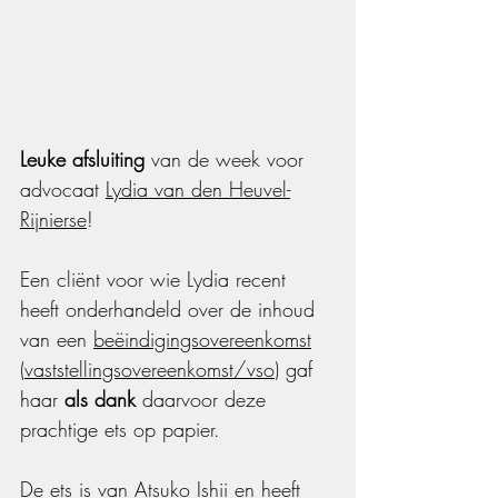
Leuke afsluiting 
van de week voor 
advocaat 
Lydia van den Heuvel-
Rijnierse
!
Een cliënt voor wie Lydia recent 
heeft onderhandeld over de inhoud 
van een 
beëindigingsovereenkomst
(
vaststellingsovereenkomst
/
vso
) gaf 
haar 
als dank
 daarvoor deze 
prachtige ets op papier.
De ets is van Atsuko Ishii en heeft 