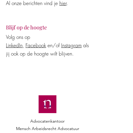
Al onze berichten vind je
hier
.
Blijf op de hoogte
Volg ons op
LinkedIn
,
Facebook
en/of
Instagram
als
jij ook op de hoogte wilt blijven.
Advocatenkantoor
Mensch Arbeidsrecht Advocatuur​​