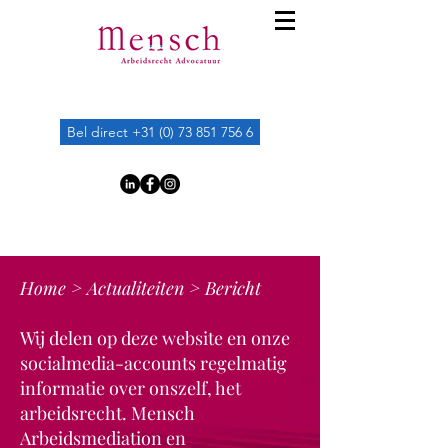
Bel direct +31 (0) 73 851 756 6
Home
>
Actualiteiten
> Bericht
Wij delen op deze website en onze
socialmedia-accounts regelmatig
informatie over onszelf, het
arbeidsrecht. Mensch
Arbeidsmediation en