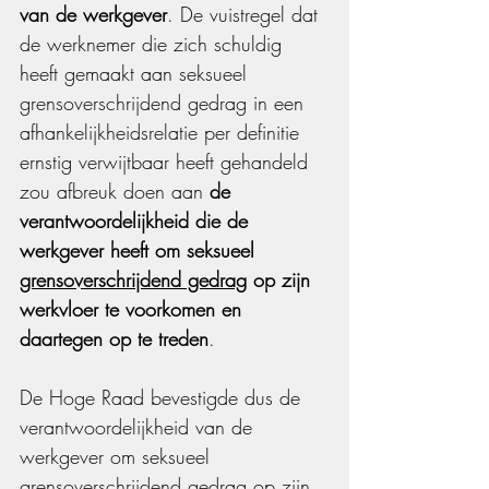
van de werkgever
. De vuistregel dat 
de werknemer die zich schuldig 
heeft gemaakt aan seksueel 
grensoverschrijdend gedrag in een 
afhankelijkheidsrelatie per definitie 
ernstig verwijtbaar heeft gehandeld 
zou afbreuk doen aan 
de 
verantwoordelijkheid die de 
werkgever heeft om seksueel 
grensoverschrijdend gedrag
 op zijn 
werkvloer te voorkomen en 
daartegen op te treden
.
De Hoge Raad bevestigde dus de 
verantwoordelijkheid van de 
werkgever om seksueel 
grensoverschrijdend gedrag op zijn 