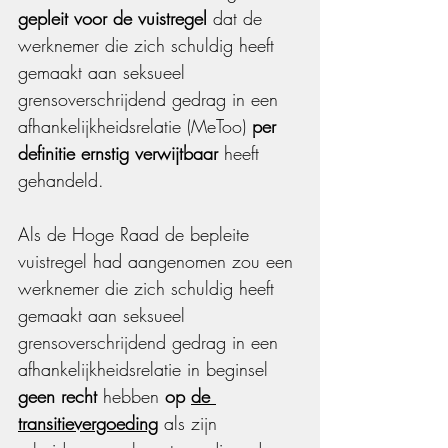
gepleit voor de vuistregel
 dat de 
werknemer die zich schuldig heeft 
gemaakt aan seksueel 
grensoverschrijdend gedrag in een 
afhankelijkheidsrelatie (MeToo) 
per 
definitie ernstig verwijtbaar
 heeft 
gehandeld. 
Als de Hoge Raad de bepleite 
vuistregel had aangenomen zou een 
werknemer die zich schuldig heeft 
gemaakt aan seksueel 
grensoverschrijdend gedrag in een 
afhankelijkheidsrelatie in beginsel 
geen recht 
hebben 
op 
de 
transitievergoeding
 als zijn 