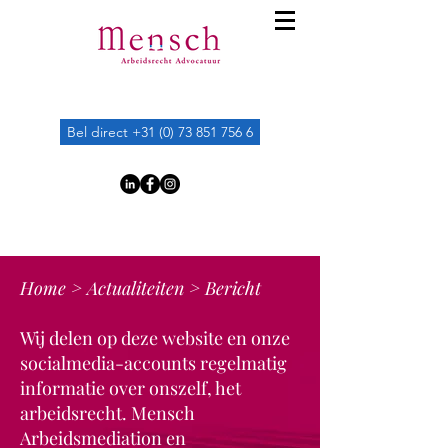
Bel direct +31 (0) 73 851 756 6
Home
>
Actualiteiten
> Bericht
Wij delen op deze website en onze
socialmedia-accounts regelmatig
informatie over onszelf, het
arbeidsrecht. Mensch
Arbeidsmediation en