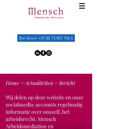
Bel direct +31 (0) 73 851 756 6
Home
>
Actualiteiten
> Bericht
Wij delen op deze website en onze
socialmedia-accounts regelmatig
informatie over onszelf, het
arbeidsrecht. Mensch
Arbeidsmediation en