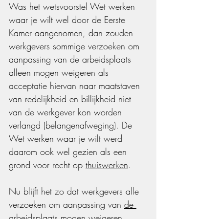
Was het wetsvoorstel Wet werken 
waar je wilt wel door de Eerste 
Kamer aangenomen, dan zouden 
werkgevers sommige verzoeken om 
aanpassing van de arbeidsplaats 
alleen mogen weigeren als 
acceptatie hiervan naar maatstaven 
van redelijkheid en billijkheid niet 
van de werkgever kon worden 
verlangd (belangenafweging). De 
Wet werken waar je wilt werd 
daarom ook wel gezien als een 
grond voor 
recht op 
thuiswerken
. 
Nu blijft het zo dat werkgevers alle 
verzoeken om aanpassing van 
de 
arbeidsplaats
 mogen weigeren 