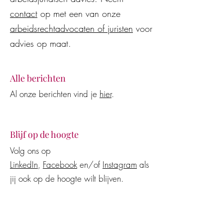
werkgevers en werknemers
contact
op met een van onze
arbeidsrechtadvocaten of juristen
voor
advies op maat.
Alle berichten
Al onze berichten vind je
hier
.
Blijf op de hoogte
Volg ons op
LinkedIn
,
Facebook
en/of
Instagram
als
jij ook op de hoogte wilt blijven.