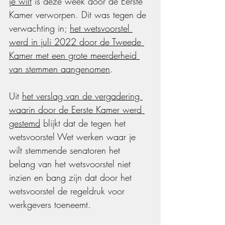
je wilt
 is deze week door de Eerste 
Kamer verworpen. Dit was tegen de 
verwachting in; 
het wetsvoorstel 
werd in juli 2022 door de Tweede 
Kamer met een grote meerderheid 
van stemmen aangenomen
. 
Uit 
het verslag van de vergadering 
waarin door de Eerste Kamer werd 
gestemd
 blijkt dat de tegen het 
wetsvoorstel Wet werken waar je 
wilt stemmende senatoren het 
belang van het wetsvoorstel niet 
inzien en bang zijn dat door het 
wetsvoorstel de regeldruk voor 
werkgevers toeneemt.  