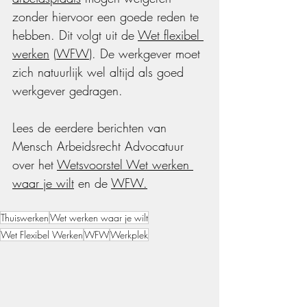
zonder hiervoor een goede reden te 
hebben. Dit volgt uit de 
Wet flexibel 
werken
 (
WFW
). De werkgever moet 
zich natuurlijk wel altijd als goed 
werkgever gedragen. 
Lees de eerdere berichten van 
Mensch Arbeidsrecht Advocatuur
over het 
Wetsvoorstel Wet werken 
waar je wilt
 en de 
WFW
.
Thuiswerken
Wet werken waar je wilt
Wet Flexibel Werken
WFW
Werkplek