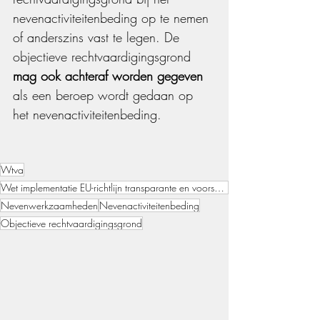
nevenactiviteitenbeding op te nemen 
of anderszins vast te legen. De 
objectieve rechtvaardigingsgrond 
mag ook achteraf worden gegeven 
als een beroep wordt gedaan op 
het nevenactiviteitenbeding.
Wtva
Wet implementatie EU-richtlijn transparante en voorspelbare arbeidsvoorwaarden
Nevenwerkzaamheden
Nevenactiviteitenbeding
Objectieve rechtvaardigingsgrond