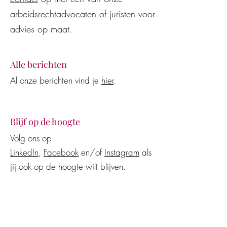
arbeidsrechtadvocaten of juristen
voor
advies op maat.
Alle berichten
Al onze berichten vind je
hier
.
Blijf op de hoogte
Volg ons op
LinkedIn
,
Facebook
en/of
Instagram
als
jij ook op de hoogte wilt blijven.