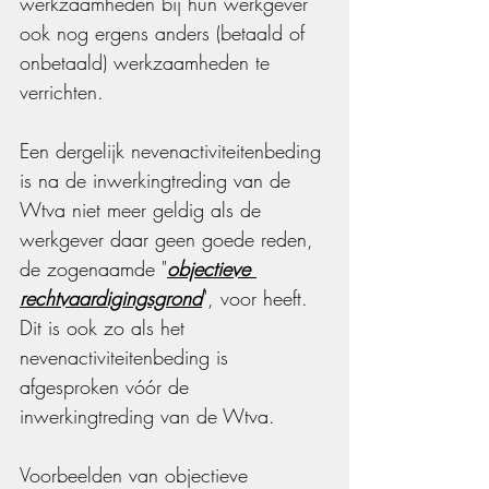
werkzaamheden bij hun werkgever 
ook nog ergens anders (betaald of 
onbetaald) werkzaamheden te 
verrichten.
Een dergelijk nevenactiviteitenbeding 
is na de inwerkingtreding van de 
Wtva niet meer geldig als de 
werkgever daar geen goede reden, 
de zogenaamde "
objectieve 
rechtvaardigingsgrond
", voor heeft. 
Dit is ook zo als het 
nevenactiviteitenbeding is 
afgesproken vóór de 
inwerkingtreding van de Wtva.
Voorbeelden van objectieve 