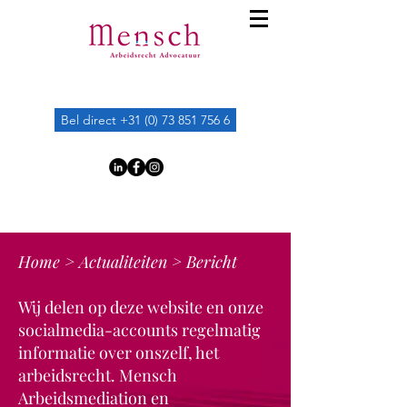
Bel direct +31 (0) 73 851 756 6
Home
>
Actualiteiten
> Bericht
Wij delen op deze website en onze
socialmedia-accounts regelmatig
informatie over onszelf, het
arbeidsrecht. Mensch
Arbeidsmediation en