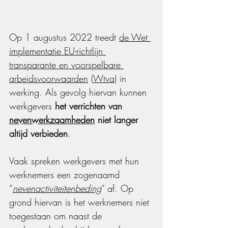
Op 1 augustus 2022 treedt 
de Wet 
implementatie EU-richtlijn 
transparante en voorspelbare 
arbeidsvoorwaarden
 (
Wtva
) in 
werking. Als gevolg hiervan kunnen 
werkgevers 
het verrichten van 
nevenwerkzaamheden
 niet langer 
altijd verbieden
.
Vaak spreken werkgevers met hun 
werknemers een zogenaamd 
“
nevenactiviteitenbeding
” af. Op 
grond hiervan is het werknemers niet 
toegestaan om naast de 