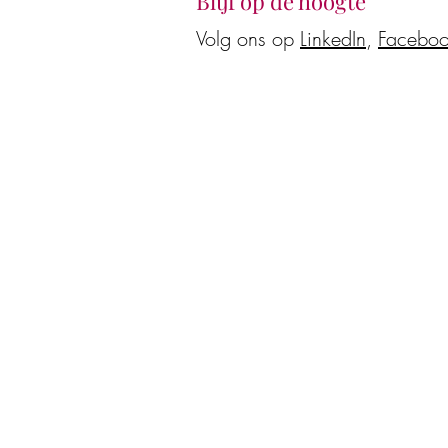
Blijf op de hoogte
Volg ons op
LinkedIn
,
Facebo