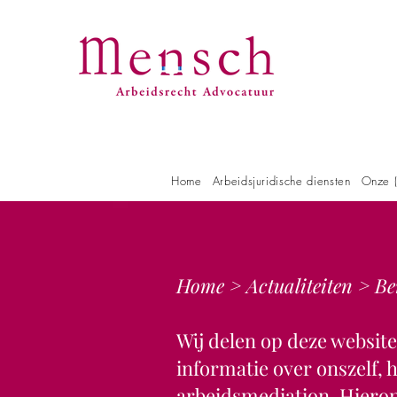
Home
Arbeidsjuridische diensten
Onze (
Home
>
Actualiteiten
> Be
Wij delen op deze websit
informatie over onszelf,
arbeidsmediation. Hieron