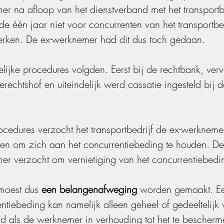
r na afloop van het dienstverband met het transportbe
e één jaar niet voor concurrenten van het transportbed
rken. De ex-werknemer had dit dus toch gedaan.
lijke procedures volgden. Eerst bij de rechtbank, ver
gerechtshof en uiteindelijk werd cassatie ingesteld bij
ocedures verzocht het transportbedrijf de ex-werknemer
ten om zich aan het concurrentiebeding te houden. De
er verzocht om vernietiging van het concurrentiebedi
moest dus
 een belangenafweging
 worden gemaakt. E
ntiebeding kan namelijk alleen geheel of gedeeltelijk
gd als de werknemer in verhouding tot het te bescherm