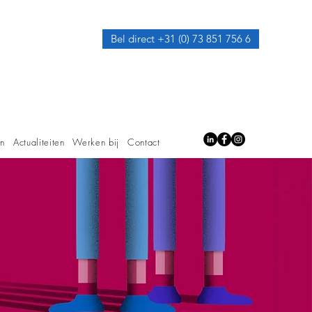
Bel direct +31 (0) 73 851 756 6
en
Actualiteiten
Werken bij
Contact