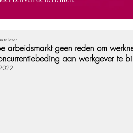
m te lezen
e arbeidsmarkt geen reden om werkn
oncurrentiebeding aan werkgever te b
 2022