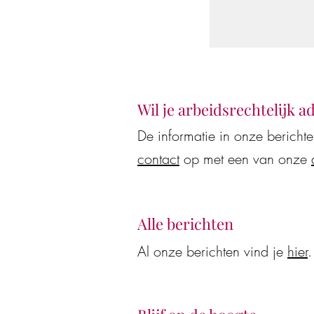
Wil je arbeidsrechtelijk a
De informatie in onze bericht
contact
op met een van onze
Vacature: Advoca
Alle berichten
Al onze berichten vind je
hier
.