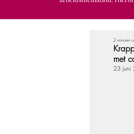
2 minuten o
Krapp
met c
23 juni