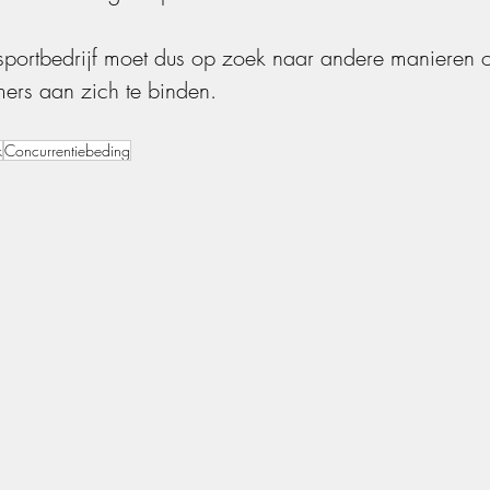
nsportbedrijf moet dus op zoek naar andere manieren 
ers aan zich te binden. 
k
Concurrentiebeding