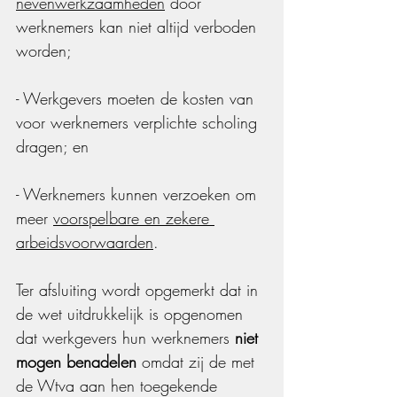
nevenwerkzaamheden
 door 
werknemers kan niet altijd verboden 
worden;
- Werkgevers moeten de kosten van 
voor werknemers verplichte scholing 
dragen; en
- Werknemers kunnen verzoeken om 
meer 
voorspelbare en zekere 
arbeidsvoorwaarden
.
Ter afsluiting wordt opgemerkt dat in 
de wet uitdrukkelijk is opgenomen 
dat werkgevers hun werknemers 
niet 
mogen benadelen
 omdat zij de met 
de Wtva aan hen toegekende 