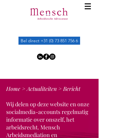
Bel direct +31 (0) 73 851 756 6
Home
>
Actualiteiten
> Bericht
Wij delen op deze website en onze
socialmedia-accounts regelmatig
informatie over onszelf, het
arbeidsrecht. Mensch
Arbeidsmediation en