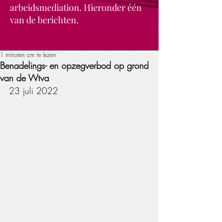
arbeidsmediation. Hieronder één
van de berichten.
1 minuten om te lezen
Benadelings- en opzegverbod op grond
van de Wtva
23 juli 2022