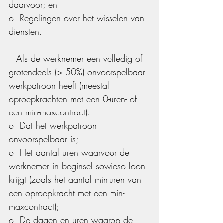
daarvoor; en
o  Regelingen over het wisselen van 
diensten.
-  Als de werknemer een volledig of 
grotendeels (> 50%) onvoorspelbaar 
werkpatroon heeft (meestal 
oproepkrachten met een 0-uren- of 
een min-maxcontract):
o  Dat het werkpatroon 
onvoorspelbaar is;
o  Het aantal uren waarvoor de 
werknemer in beginsel sowieso loon 
krijgt (zoals het aantal min-uren van 
een oproepkracht met een min-
maxcontract);
o  De dagen en uren waarop de 