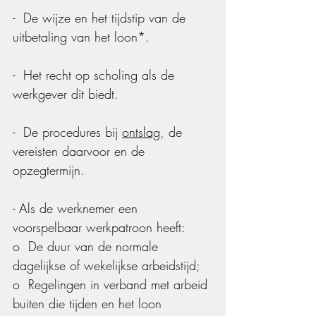
-  De wijze en het tijdstip van de 
uitbetaling van het loon*.
-  Het recht op scholing als de 
werkgever dit biedt.
-  De procedures bij 
ontslag
, de 
vereisten daarvoor en de 
opzegtermijn.
- Als de werknemer een 
voorspelbaar werkpatroon heeft:
o  De duur van de normale 
dagelijkse of wekelijkse arbeidstijd;
o  Regelingen in verband met arbeid 
buiten die tijden en het loon 