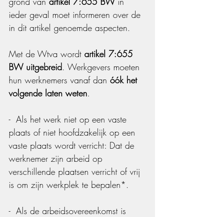
grond van 
artikel 7:655 BW
 in 
ieder geval moet informeren over de 
in dit artikel genoemde aspecten.
Met de Wtva wordt 
artikel 7:655 
BW uitgebreid
. Werkgevers moeten 
hun werknemers vanaf dan 
óók het 
volgende laten weten
.
-  Als het werk niet op een vaste 
plaats of niet hoofdzakelijk op een 
vaste plaats wordt verricht: Dat de 
werknemer zijn arbeid op 
verschillende plaatsen verricht of vrij 
is om zijn werkplek te bepalen*.
-  Als de arbeidsovereenkomst is 