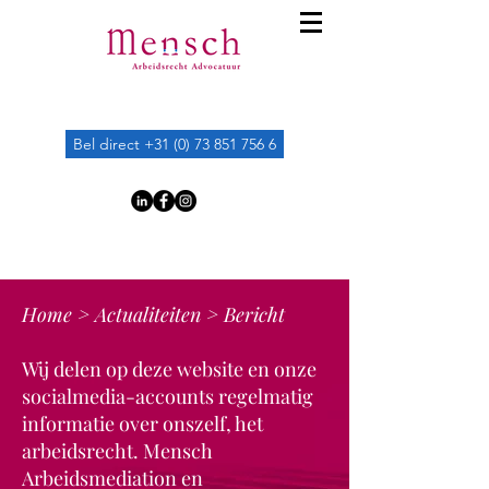
Bel direct +31 (0) 73 851 756 6
Home
>
Actualiteiten
> Bericht
Wij delen op deze website en onze
socialmedia-accounts regelmatig
informatie over onszelf, het
arbeidsrecht. Mensch
Arbeidsmediation en