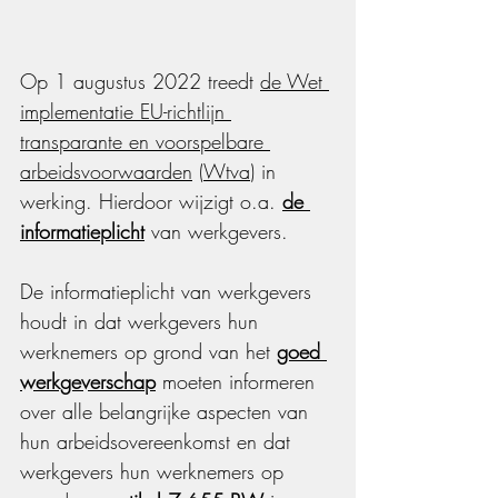
Op 1 augustus 2022 treedt 
de Wet 
implementatie EU-richtlijn 
transparante en voorspelbare 
arbeidsvoorwaarden
 (
Wtva
) in 
werking. Hierdoor wijzigt o.a. 
de 
informatieplicht
 van werkgevers. 
De informatieplicht van werkgevers 
houdt in dat werkgevers hun 
werknemers op grond van het 
goed 
werkgeverschap
 moeten informeren 
over alle belangrijke aspecten van 
hun arbeidsovereenkomst en dat 
werkgevers hun werknemers op 