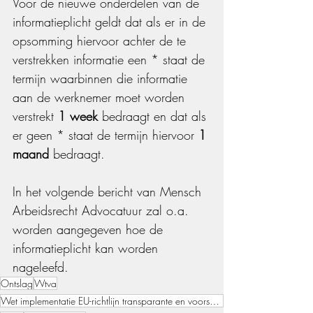
Voor de nieuwe onderdelen van de 
informatieplicht geldt dat als er in de 
opsomming hiervoor achter de te 
verstrekken informatie een * staat de 
termijn waarbinnen die informatie 
aan de werknemer moet worden 
verstrekt 
1 week 
bedraagt en dat als 
er geen * staat de termijn hiervoor 
1 
maand
 bedraagt.
In het volgende bericht van Mensch 
Arbeidsrecht Advocatuur zal o.a. 
worden aangegeven hoe de 
informatieplicht kan worden 
nageleefd.
Ontslag
Wtva
Wet implementatie EU-richtlijn transparante en voorspelbare arbeidsvoorwaarden