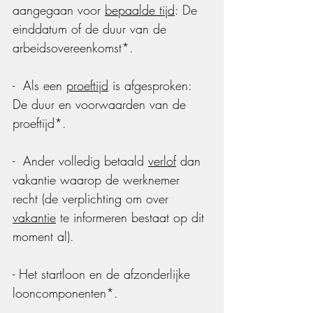
aangegaan voor 
bepaalde tijd
: De 
einddatum of de duur van de 
arbeidsovereenkomst*.
-  Als een 
proeftijd
 is afgesproken: 
De duur en voorwaarden van de 
proeftijd*.
-  Ander volledig betaald 
verlof
 dan 
vakantie waarop de werknemer 
recht (de verplichting om over 
vakantie
 te informeren bestaat op dit 
moment al).
- Het startloon en de afzonderlijke 
looncomponenten*.