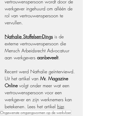
vertrouwenspersoon wordt door de 
werkgever ingehuurd om alléén de 
rol van vertrouwenspersoon te 
vervullen.
Nathalie Stoffelsen-Dings
 is de 
externe vertrouwenspersoon die 
Mensch Arbeidsrecht Advocatuur 
aan werkgevers 
aanbeveelt
.
Recent werd Nathalie geïnterviewd. 
Uit het artikel van 
Mr. Magazine 
Online
 volgt onder meer wat een 
vertrouwenspersoon voor een 
werkgever en zijn werknemers kan 
betekenen. Lees het artikel 
hier
.
Ongewenste omgangsvormen op de werkvloer