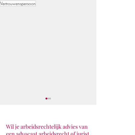
Vertrouwenspersoon
Wil je arbeidsrechtelijk advies van
een advocaat arbeidsrecht of jurist