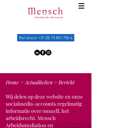
Bel direct +31 (0) 73 851 756 6
Home
>
Actualiteiten
> Bericht
Wij delen op deze website en onze
socialmedia-accounts regelmatig
informatie over onszelf, het
arbeidsrecht. Mensch
Arbeidsmediation en