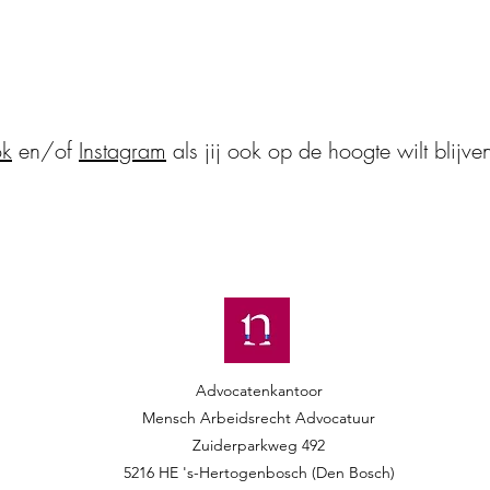
werknemers
ok
en/of
Instagram
als jij ook op de hoogte wilt blijve
Advocatenkantoor
Mensch Arbeidsrecht Advocatuur​​
Zuiderparkweg 492
5216 HE 's-Hertogenbosch (Den Bosch)