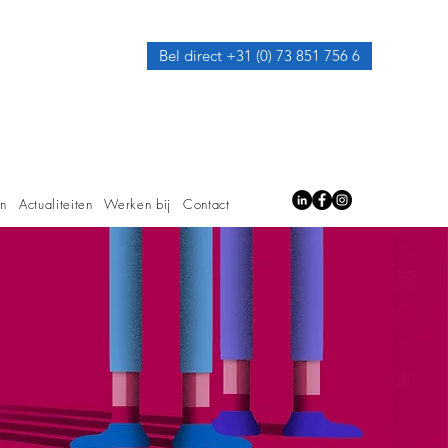
Bel direct +31 (0) 73 851 756 6
en
Actualiteiten
Werken bij
Contact