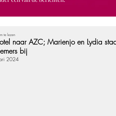
m te lezen
otel naar AZC; Marienjo en Lydia sta
emers bij
ari 2024