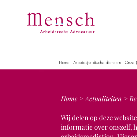
Home
Arbeidsjuridische diensten
Onze (
Home
>
Actualiteiten
> Be
Wij delen op deze websit
informatie over onszelf,
arbeidsmediation. Hieron