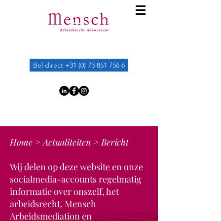
Bel direct +31 (0) 73 851 756 6
Home
>
Actualiteiten
> Bericht
Wij delen op deze website en onze
socialmedia-accounts regelmatig
informatie over onszelf, het
arbeidsrecht. Mensch
Arbeidsmediation en