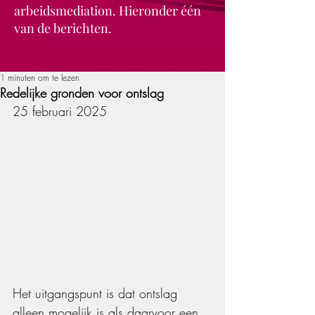
arbeidsmediation. Hieronder één
van de berichten.
1 minuten om te lezen
Redelijke gronden voor ontslag
25 februari 2025
Het uitgangspunt is dat ontslag 
alleen mogelijk is als daarvoor een 