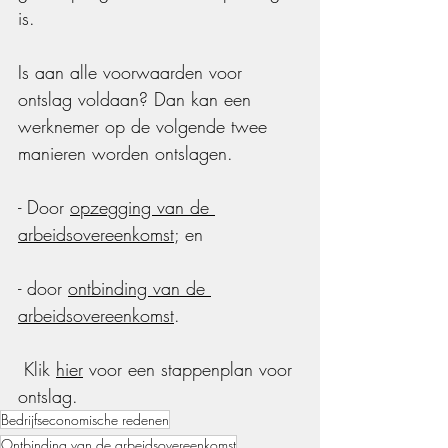
is. 
Is aan alle voorwaarden voor 
ontslag voldaan? Dan kan een 
werknemer op de volgende twee 
manieren worden ontslagen.
- Door 
opzegging van de 
arbeidsovereenkomst
; en
- door 
ontbinding van de 
arbeidsovereenkomst
.
 Klik 
hier
 voor een stappenplan voor 
ontslag.
Bedrijfseconomische redenen
Ontbinding van de arbeidsovereenkomst