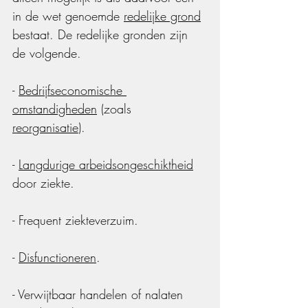
in de wet genoemde 
redelijke grond
bestaat. De redelijke gronden zijn 
de volgende. 
- 
Bedrijfseconomische 
omstandigheden
 (zoals 
reorganisatie
).
- 
Langdurige arbeidsongeschiktheid
door ziekte.
- Frequent ziekteverzuim.
- 
Disfunctioneren
.
- Verwijtbaar handelen of nalaten 