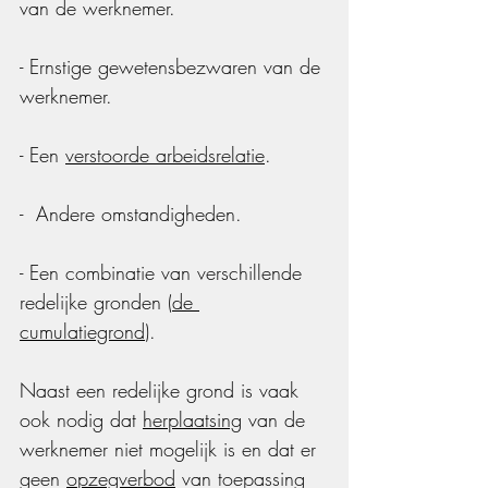
van de werknemer.
- Ernstige gewetensbezwaren van de 
werknemer.
- Een 
verstoorde arbeidsrelatie
.
-  Andere omstandigheden.
- Een combinatie van verschillende 
redelijke gronden (
de 
cumulatiegrond
).
Naast een redelijke grond is vaak 
ook nodig dat 
herplaatsing
 van de 
werknemer niet mogelijk is en dat er 
geen 
opzegverbod
 van toepassing 