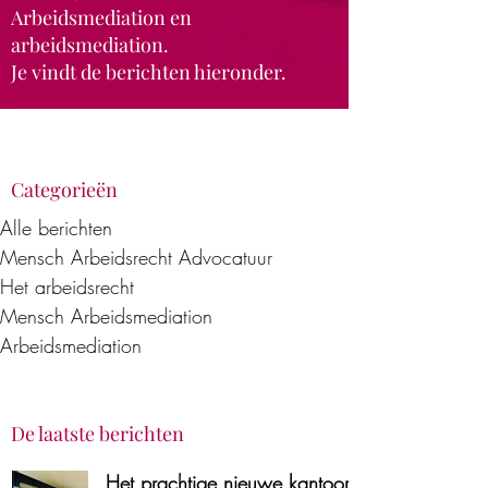
Arbeidsmediation en
arbeidsmediation.
Je vindt de berichten hieronder.
Categorieën
Alle berichten
Mensch Arbeidsrecht Advocatuur
Het arbeidsrecht
Mensch Arbeidsmediation
Arbeidsmediation
De laatste berichten
Het prachtige nieuwe kantoor