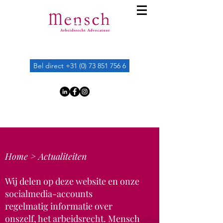
Bel direct +31 (0) 73 851 756 6
Home >
Actualiteiten
Wij delen op deze website en onze
socialmedia-accounts
regelmatig
informatie over
onszelf, het arbeidsrecht. Mensch