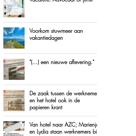
Voorkom stuwmeer aan
vakantiedagen
"(...) een nieuwe aflevering."
De zaak tussen de werknemers
en het hotel ook in de
papieren krant
Van hotel naar AZC; Marienjo
en Lydia staan werknemers bij