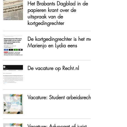
Het Brabants Dagblad in de
papieren krant over de
uitspraak van de
kortgedingrechter
De kortgedingrechter is het met
Marienjo en Lydia eens
De vacature op Recht.nl
Vacature: Student arbeidsrecht
Vacature: Advocaat of jurist