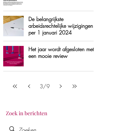
De belangrijkste
arbeidsrechtelijke wijzigingen
per 1 januari 2024
Het jaar wordt afgesloten met
een mooie review
3
/
9
Zoek in berichten