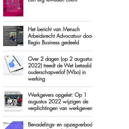
Het bericht van Mensch
Arbeidsrecht Advocatuur door
Regio Business gedeeld
Over 2 dagen (op 2 augustus
2022) treedt de Wet betaald
ouderschapverlof (Wbo) in
werking
​Werkgevers opgelet: Op 1
augustus 2022 wijzigen de
verplichtingen van werkgevers!
Benadelings- en opzegverbod