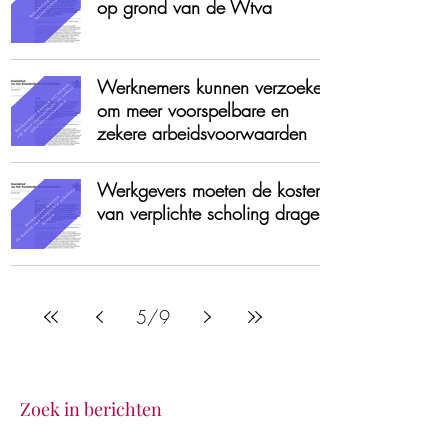
op grond van de Wtva
Werknemers kunnen verzoeken
om meer voorspelbare en
zekere arbeidsvoorwaarden
Werkgevers moeten de kosten
van verplichte scholing dragen
5
/
9
Zoek in berichten