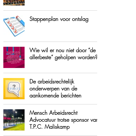
Stappenplan voor ontslag
Wie wil er nou niet door “de
allerbeste” geholpen worden?
De arbeidsrechtelijk
onderwerpen van de
aankomende berichten
Mensch Arbeidsrecht
Advocatuur trotse sponsor van
T.P.C. Maliskamp