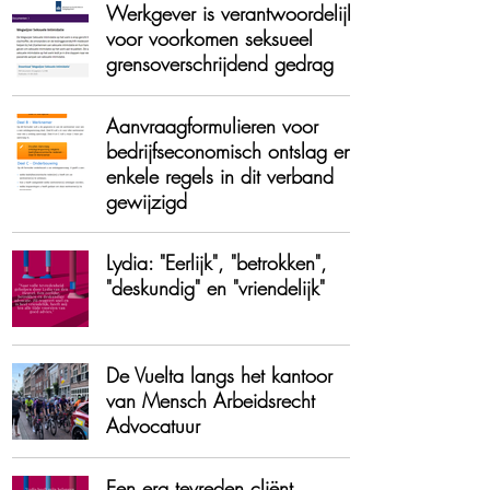
Werkgever is verantwoordelijk
voor voorkomen seksueel
grensoverschrijdend gedrag
Aanvraagformulieren voor
bedrijfseconomisch ontslag en
enkele regels in dit verband
gewijzigd
Lydia: "Eerlijk", "betrokken",
"deskundig" en "vriendelijk"
De Vuelta langs het kantoor
van Mensch Arbeidsrecht
Advocatuur
Een erg tevreden cliënt