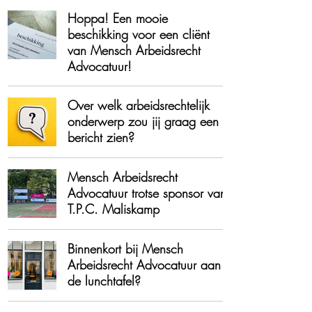
Hoppa! Een mooie
beschikking voor een cliënt
van Mensch Arbeidsrecht
Advocatuur!
Over welk arbeidsrechtelijk
onderwerp zou jij graag een
bericht zien?
Mensch Arbeidsrecht
Advocatuur trotse sponsor van
T.P.C. Maliskamp
Binnenkort bij Mensch
Arbeidsrecht Advocatuur aan
de lunchtafel?