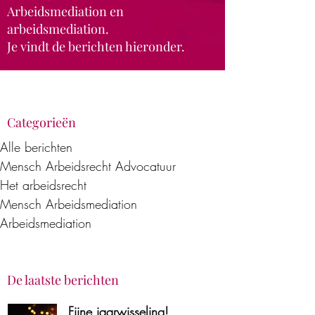
Arbeidsmediation en
arbeidsmediation.
Je vindt de berichten hieronder.
Categorieën
Alle berichten
Mensch Arbeidsrecht Advocatuur
Het arbeidsrecht
Mensch Arbeidsmediation
Arbeidsmediation
De laatste berichten
Fijne jaarwisseling!