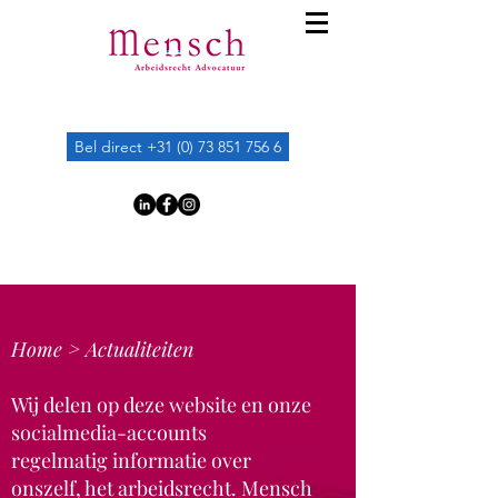
Bel direct +31 (0) 73 851 756 6
Home >
Actualiteiten
Wij delen op deze website en onze
socialmedia-accounts
regelmatig
informatie over
onszelf, het arbeidsrecht. Mensch